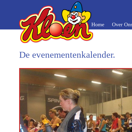
Home
Over On
De evenementenkalender.