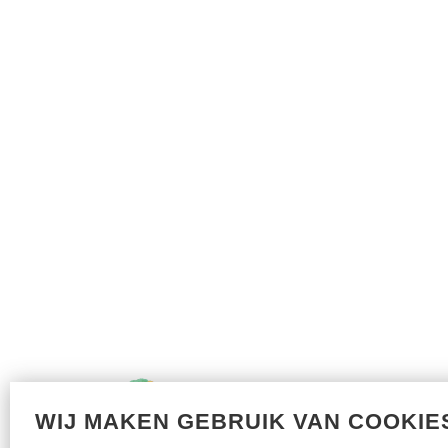
WIJ MAKEN GEBRUIK VAN COOKIE
Met dank aan onze sponsors: