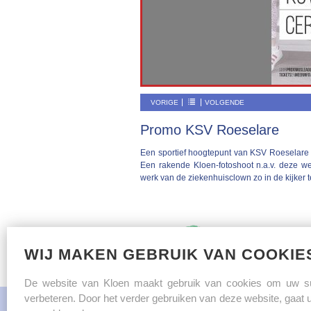
VORIGE
VOLGENDE
Promo KSV Roeselare
Een sportief hoogtepunt van KSV Roeselare
Een rakende Kloen-fotoshoot n.a.v. deze we
werk van de ziekenhuisclown zo in de kijker t
WIJ MAKEN GEBRUIK VAN COOKIE
Met dank aan onze 
De website van Kloen maakt gebruik van cookies om uw sur
verbeteren. Door het verder gebruiken van deze website, gaat u 