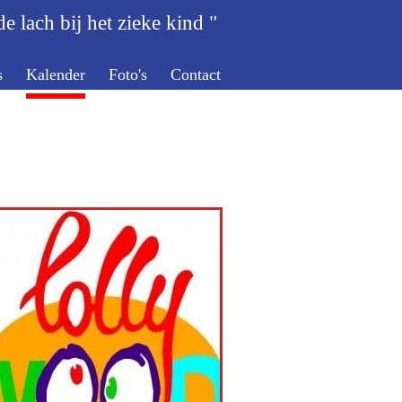
e lach bij het zieke kind "
s
Kalender
Foto's
Contact