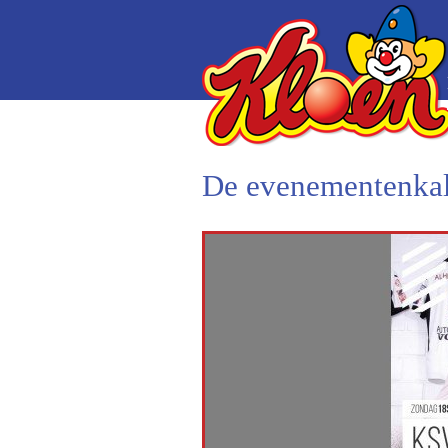
De evenementenkal