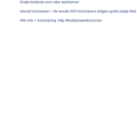
Gratis tombola voor elke deelnemer
Vooraf inschrijven = de eerste 500 inschrijvers krijgen gratis bakje fri
Alle info + inschrijving: http://freddymaertensct.be/