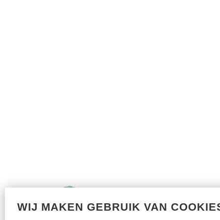
WIJ MAKEN GEBRUIK VAN COOKIE
Met dank aan onze sponsors: