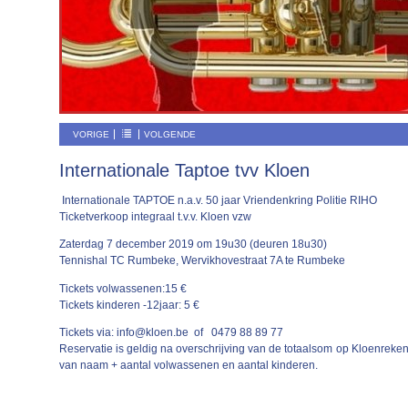
VORIGE
VOLGENDE
Internationale Taptoe tvv Kloen
Internationale TAPTOE n.a.v. 50 jaar Vriendenkring Politie RIHO
Ticketverkoop integraal t.v.v. Kloen vzw
Zaterdag 7 december 2019 om 19u30 (deuren 18u30)
Tennishal TC Rumbeke, Wervikhovestraat 7A te Rumbeke
Tickets volwassenen:15 €
Tickets kinderen -12jaar: 5 €
Tickets via: info@kloen.be of 0479 88 89 77
Reservatie is geldig na overschrijving van de totaalsom op Kloenre
van naam + aantal volwassenen en aantal kinderen.