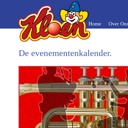
Home
Over On
De evenementenkalender.