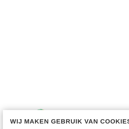
WIJ MAKEN GEBRUIK VAN COOKIE
Met dank aan onze sponsors: