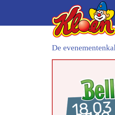
De evenementenkal