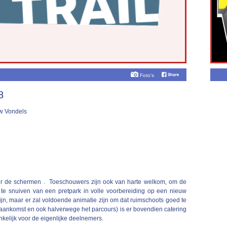
Foto's
8
zw Vondels
ter de schermen . Toeschouwers zijn ook van harte welkom, om de
te snuiven van een pretpark in volle voorbereiding op een nieuw
zijn, maar er zal voldoende animatie zijn om dat ruimschoots goed te
 aankomst en ook halverwege het parcours) is er bovendien catering
nkelijk voor de eigenlijke deelnemers.