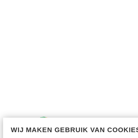
WIJ MAKEN GEBRUIK VAN COOKIE
Met dank aan onze sponsors: