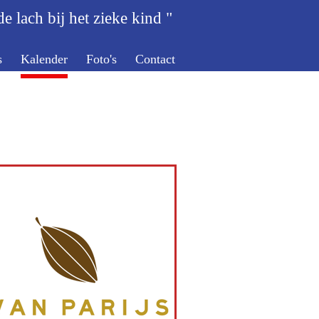
e lach bij het zieke kind "
s
Kalender
Foto's
Contact