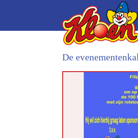
De evenementenkal