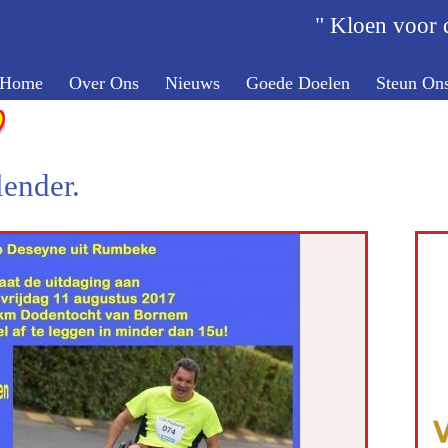
" Kloen voor d
Home
Over Ons
Nieuws
Goede Doelen
Steun On
ender.