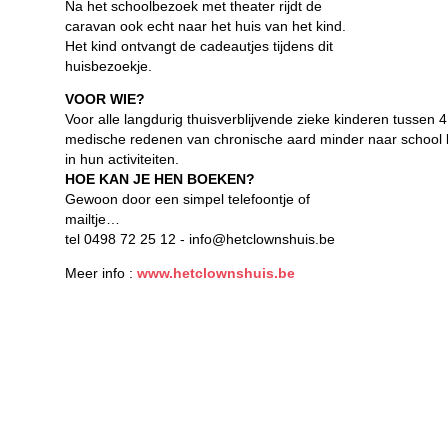
Na het schoolbezoek met theater rijdt de
caravan ook echt naar het huis van het kind.
Het kind ontvangt de cadeautjes tijdens dit
huisbezoekje.
VOOR WIE?
Voor alle langdurig thuisverblijvende zieke kinderen tussen 
medische redenen van chronische aard minder naar school 
in hun activiteiten.
HOE KAN JE HEN BOEKEN?
Gewoon door een simpel telefoontje of
mailtje…
tel 0498 72 25 12 - info@hetclownshuis.be
Meer info :
www.hetclownshuis.be