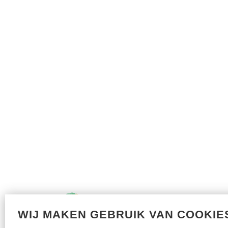
WIJ MAKEN GEBRUIK VAN COOKIE
Met dank aan onze sponsors: